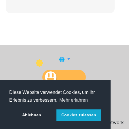
🌐
Diese Website verwendet Cookies, um Ihr
Erlebnis zu verbessern.
Mehr erfahren
Impressum
Datenschutzerklärung
Ablehnen
Cookies zulassen
© Create 2018 - 2026 by TheBrickForce.de - Network